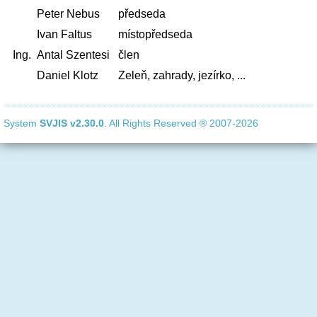
Peter Nebus
předseda
Ivan Faltus
místopředseda
Ing.
Antal Szentesi
člen
Daniel Klotz
Zeleň, zahrady, jezírko, ...
System
SVJIS
v2.30.0
. All Rights Reserved ® 2007-2026