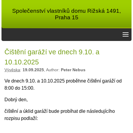
Společenství vlastníků domu Rižská 1491,
Praha 15
Čištění garáží ve dnech 9.10. a
10.10.2025
Vývěska
:
19.09.2025
, Author:
Peter Nebus
Ve dnech 9.10. a 10.10.2025 proběhne čištění garáží od
8:00 do 15:00.
Dobrý den,
čištění a úklid garáží bude probíhat dle následujícího
rozpisu podlaží: