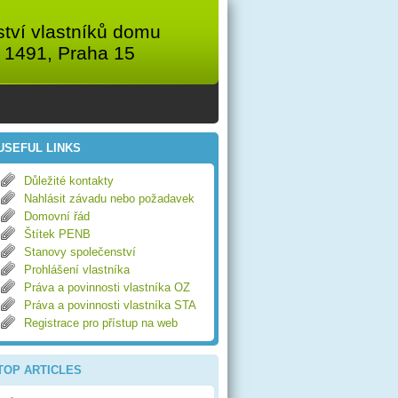
tví vlastníků domu
 1491, Praha 15
USEFUL LINKS
Důležité kontakty
Nahlásit závadu nebo požadavek
Domovní řád
Štítek PENB
Stanovy společenství
Prohlášení vlastníka
Práva a povinnosti vlastníka OZ
Práva a povinnosti vlastníka STA
Registrace pro přístup na web
TOP ARTICLES