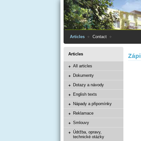
Articles
Contact
Articles
Záp
All articles
Dokumenty
Dotazy a návody
English texts
Nápady a připomínky
Reklamace
Smlouvy
Údržba, opravy,
technické otázky