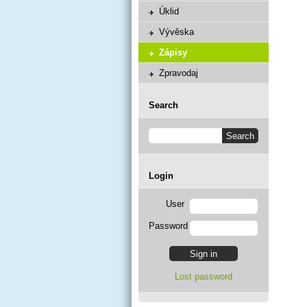
Úklid
Vývěska
Zápisy
Zpravodaj
Search
Login
User
Password
Lost password