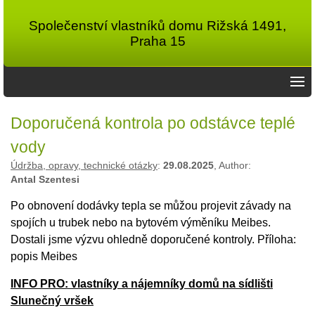
Společenství vlastníků domu Rižská 1491,
Praha 15
Doporučená kontrola po odstávce teplé
vody
Údržba, opravy, technické otázky
:
29.08.2025
, Author:
Antal Szentesi
Po obnovení dodávky tepla se můžou projevit závady na
spojích u trubek nebo na bytovém výměníku Meibes.
Dostali jsme výzvu ohledně doporučené kontroly. Příloha:
popis Meibes
INFO PRO: vlastníky a nájemníky domů na sídlišti
Slunečný vršek