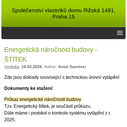
Společenství vlastníků domu Rižská 1491,
Praha 15
Energetická náročnost budovy -
ŠTÍTEK
Vývěska
:
16.02.2026
, Author:
Antal Szentesi
Zde jsou doklady související s technickou úrovní vytápění
Dokumenty ke stažení:
Průkaz energetické náročnosti budovy
Tzv. Energetický štítek, je součástí průkazu.
Dále máme i protokol o kontrole systému vytápění z r.
2025.