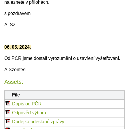
naleznete v přílohách.
s pozdravem
A. Sz.
06. 05. 2024.
Od PČR jsme dostali vyrozumění o uzavření vyšetřování.
A.Szentesi
Assets:
File
Dopis od PČR
Odpověď výboru
Dodejka odeslané zprávy