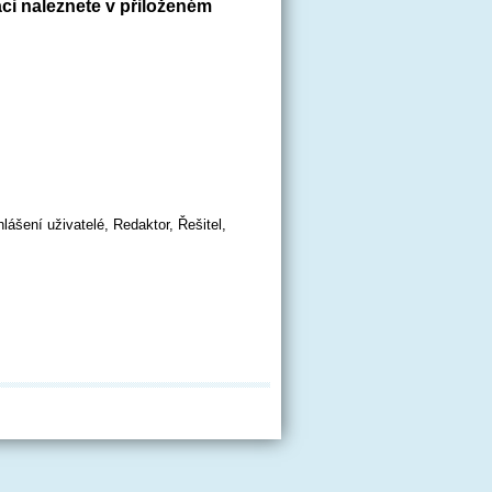
aci naleznete v přiloženém
hlášení uživatelé, Redaktor, Řešitel,