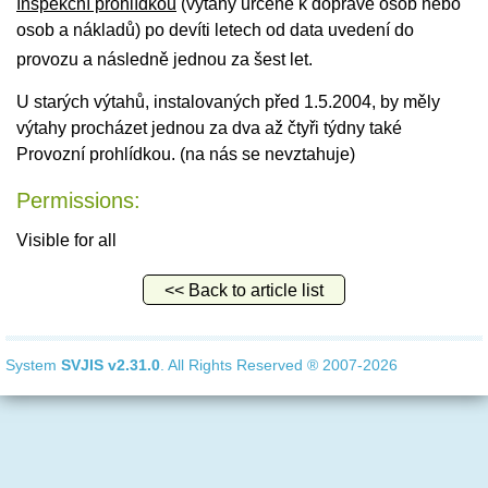
Inspekční prohlídkou
(výtahy určené k dopravě osob nebo
osob a nákladů) po devíti letech od data uvedení do
provozu a následně jednou za šest let.
U starých výtahů, instalovaných před 1.5.2004, by měly
výtahy procházet jednou za dva až čtyři týdny také
Provozní prohlídkou. (na nás se nevztahuje)
Permissions:
Visible for all
<< Back to article list
System
SVJIS
v2.31.0
. All Rights Reserved ® 2007-2026