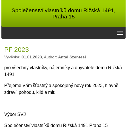
Společenství vlastníků domu Rižská 1491,
Praha 15
PF 2023
Vývěska
:
01.01.2023
, Author:
Antal Szentesi
pro všechny vlastníky, nájemníky a obyvatele domu Rižská
1491
Přejeme Vám šťastný a spokojený nový rok 2023, hlavně
zdraví, pohodu, klid a mír.
Výbor SVJ
Společenství vlastníků domu Rižská 1491 Praha 15