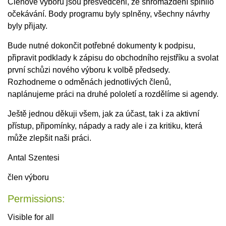
Členové výboru jsou přesvědčeni, že shromáždění splnilo
očekávání. Body programu byly splněny, všechny návrhy
byly přijaty.
Bude nutné dokončit potřebné dokumenty k podpisu,
připravit podklady k zápisu do obchodního rejstříku a svolat
první schůzi nového výboru k volbě předsedy.
Rozhodneme o odměnách jednotlivých členů,
naplánujeme práci na druhé pololetí a rozdělíme si agendy.
Ještě jednou děkuji všem, jak za účast, tak i za aktivní
přístup, připomínky, nápady a rady ale i za kritiku, která
může zlepšit naši práci.
Antal Szentesi
člen výboru
Permissions:
Visible for all