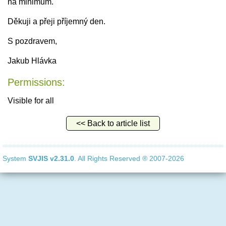
na minimum.
Děkuji a přeji příjemný den.
S pozdravem,
Jakub Hlávka
Permissions:
Visible for all
<< Back to article list
System
SVJIS
v2.31.0
. All Rights Reserved ® 2007-2026