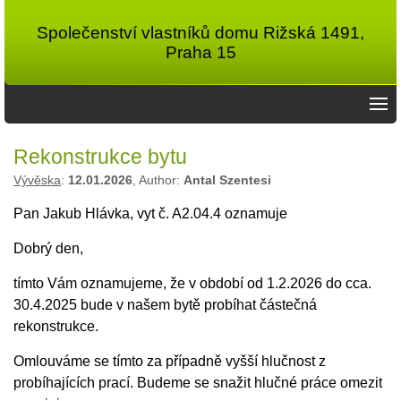
Společenství vlastníků domu Rižská 1491,
Praha 15
Rekonstrukce bytu
Vývěska
:
12.01.2026
, Author:
Antal Szentesi
Pan Jakub Hlávka, vyt č. A2.04.4 oznamuje
Dobrý den,
tímto Vám oznamujeme, že v období od 1.2.2026 do cca.
30.4.2025 bude v našem bytě probíhat částečná
rekonstrukce.
Omlouváme se tímto za případně vyšší hlučnost z
probíhajících prací. Budeme se snažit hlučné práce omezit