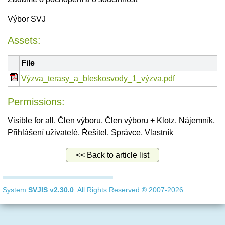
Výbor SVJ
Assets:
File
Výzva_terasy_a_bleskosvody_1_výzva.pdf
Permissions:
Visible for all, Člen výboru, Člen výboru + Klotz, Nájemník,
Přihlášení uživatelé, Řešitel, Správce, Vlastník
<< Back to article list
System
SVJIS
v2.30.0
. All Rights Reserved ® 2007-2026