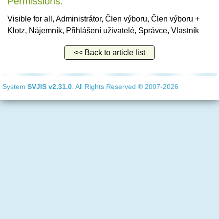
Permissions:
Visible for all, Administrátor, Člen výboru, Člen výboru +
Klotz, Nájemník, Přihlášení uživatelé, Správce, Vlastník
<< Back to article list
System
SVJIS
v2.31.0
. All Rights Reserved ® 2007-2026