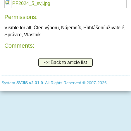
PF2024_5_svj.jpg
Permissions:
Visible for all, Člen výboru, Nájemník, Přihlášení uživatelé,
Správce, Vlastník
Comments:
<< Back to article list
System
SVJIS
v2.31.0
. All Rights Reserved ® 2007-2026